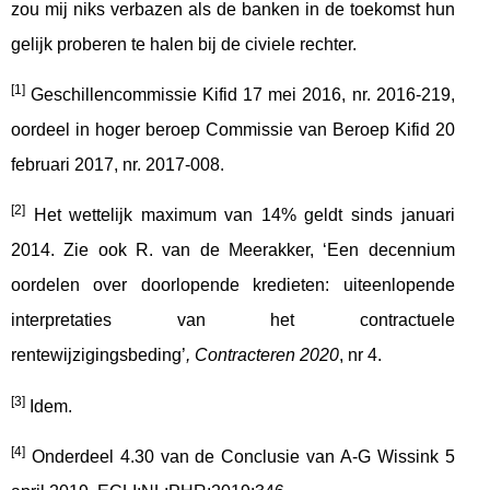
zou mij niks verbazen als de banken in de toekomst hun
gelijk proberen te halen bij de civiele rechter.
[1]
Geschillencommissie Kifid 17 mei 2016, nr. 2016-219,
oordeel in hoger beroep Commissie van Beroep Kifid 20
februari 2017, nr. 2017-008.
[2]
Het wettelijk maximum van 14% geldt sinds januari
2014. Zie ook R. van de Meerakker, ‘Een decennium
oordelen over doorlopende kredieten: uiteenlopende
interpretaties van het contractuele
rentewijzigingsbeding’
, Contracteren 2020
, nr 4.
[3]
Idem.
[4]
Onderdeel 4.30 van de Conclusie van A-G Wissink 5