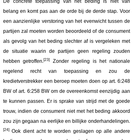
De concrete toepassing van het beding is niet van
belang en komt pas aan de orde bij de derde stap. Voor
een aanzienlijke verstoring van het evenwicht tussen de
partijen zal moeten worden beoordeeld of de consument
als gevolg van het beding slechter af is vergeleken met
de situatie waarin de partijen geen regeling zouden
[23]
hebben getroffen.
Zonder regeling is het nationale
regelend recht van toepassing en zou de
kredietverstrekker een beroep moeten doen op art. 6:248
BW of art. 6:258 BW om de overeenkomst eenzijdig aan
te kunnen passen. Er is sprake van strijd met de goede
trouw, indien de consument niet met het beding akkoord
zou zijn gegaan na eerlijke en billijke onderhandelingen.
[24]
Ook dient acht te worden geslagen op alle andere