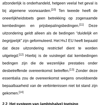
afzonderlijk is onderhandeld, hetgeen veelal het geval is
[10]
bij algemene voorwaarden.
Ten tweede heeft de
oneerlijkheidstoets geen betrekking op zogenaamde
[11]
kernbedingen en prijsbepalingsbedingen.
Deze
uitzondering geldt alleen als de bedingen “
duidelijk en
begrijpelijk
” zijn geformuleerd. Het HvJ EU heeft bepaald
dat deze uitzondering restrictief dient te worden
[12]
uitgelegd.
Hierbij is de vuistregel dat kernbedingen
bedingen zijn die de wezenlijke prestaties onder
[13]
desbetreffende overeenkomst betreffen.
Zonder deze
essentialia zou de overeenkomst wegens onvoldoende
bepaalbaarheid van de verbintenissen niet tot stand zijn
[14]
gekomen.
2.2. Het systeem van (ambtshalve) toetsing