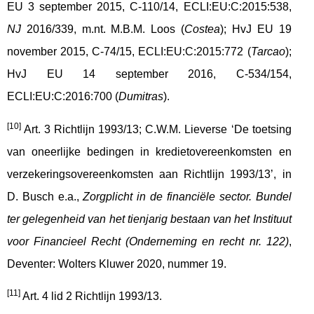
EU 3 september 2015, C-110/14, ECLI:EU:C:2015:538,
NJ
2016/339, m.nt. M.B.M. Loos (
Costea
); HvJ EU 19
november 2015, C-74/15, ECLI:EU:C:2015:772 (
Tarcao
);
HvJ EU 14 september 2016, C-534/154,
ECLI:EU:C:2016:700 (
Dumitras
).
[10]
Art. 3 Richtlijn 1993/13; C.W.M. Lieverse ‘De toetsing
van oneerlijke bedingen in kredietovereenkomsten en
verzekeringsovereenkomsten aan Richtlijn 1993/13’, in
D. Busch e.a.,
Zorgplicht in de financiële sector. Bundel
ter gelegenheid van het tienjarig bestaan van het Instituut
voor Financieel Recht (Onderneming en recht nr. 122)
,
Deventer: Wolters Kluwer 2020, nummer 19.
[11]
Art. 4 lid 2 Richtlijn 1993/13.