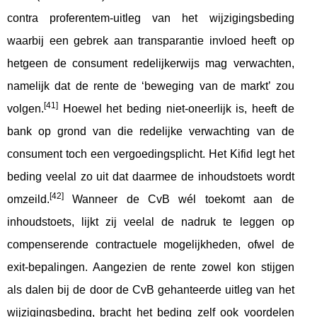
contra proferentem-uitleg van het wijzigingsbeding
waarbij een gebrek aan transparantie invloed heeft op
hetgeen de consument redelijkerwijs mag verwachten,
namelijk dat de rente de ‘beweging van de markt’ zou
[41]
volgen.
Hoewel het beding niet-oneerlijk is, heeft de
bank op grond van die redelijke verwachting van de
consument toch een vergoedingsplicht. Het Kifid legt het
beding veelal zo uit dat daarmee de inhoudstoets wordt
[42]
omzeild.
Wanneer de CvB wél toekomt aan de
inhoudstoets, lijkt zij veelal de nadruk te leggen op
compenserende contractuele mogelijkheden, ofwel de
exit-bepalingen. Aangezien de rente zowel kon stijgen
als dalen bij de door de CvB gehanteerde uitleg van het
wijzigingsbeding, bracht het beding zelf ook voordelen