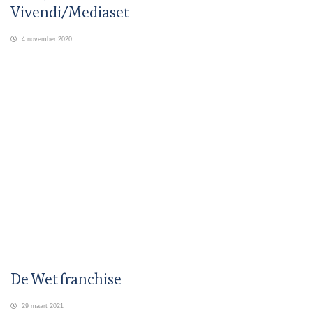
Vivendi/Mediaset
4 november 2020
De Wet franchise
29 maart 2021