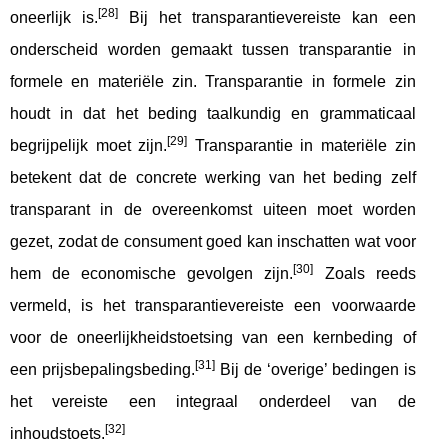
[28]
oneerlijk is.
Bij het transparantievereiste kan een
onderscheid worden gemaakt tussen transparantie in
formele en materiële zin. Transparantie in formele zin
houdt in dat het beding taalkundig en grammaticaal
[29]
begrijpelijk moet zijn.
Transparantie in materiële zin
betekent dat de concrete werking van het beding zelf
transparant in de overeenkomst uiteen moet worden
gezet, zodat de consument goed kan inschatten wat voor
[30]
hem de economische gevolgen zijn.
Zoals reeds
vermeld, is het transparantievereiste een voorwaarde
voor de oneerlijkheidstoetsing van een kernbeding of
[31]
een prijsbepalingsbeding.
Bij de ‘overige’ bedingen is
het vereiste een integraal onderdeel van de
[32]
inhoudstoets.