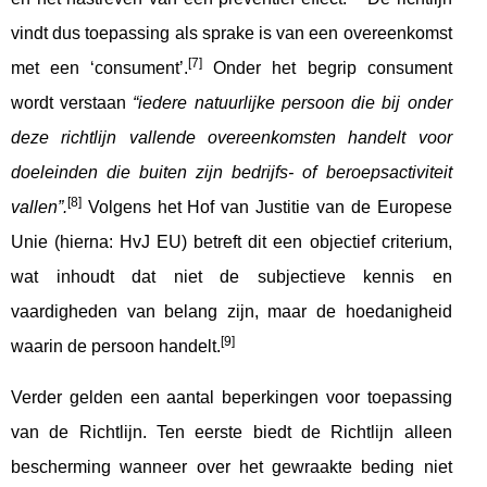
vindt dus toepassing als sprake is van een overeenkomst
[7]
met een ‘consument’.
Onder het begrip consument
wordt verstaan
“iedere natuurlijke persoon die bij onder
deze richtlijn vallende overeenkomsten handelt voor
doeleinden die buiten zijn bedrijfs- of beroepsactiviteit
[8]
vallen”.
Volgens het Hof van Justitie van de Europese
Unie (hierna: HvJ EU) betreft dit een objectief criterium,
wat inhoudt dat niet de subjectieve kennis en
vaardigheden van belang zijn, maar de hoedanigheid
[9]
waarin de persoon handelt.
Verder gelden een aantal beperkingen voor toepassing
van de Richtlijn. Ten eerste biedt de Richtlijn alleen
bescherming wanneer over het gewraakte beding niet