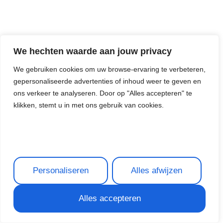
We hechten waarde aan jouw privacy
We gebruiken cookies om uw browse-ervaring te verbeteren,
gepersonaliseerde advertenties of inhoud weer te geven en
ons verkeer te analyseren. Door op "Alles accepteren" te
klikken, stemt u in met ons gebruik van cookies.
Ontvankelijkheid onteigende SNS-
Personaliseren
Alles afwijzen
aandeelhouders
Alles accepteren
1 oktober 2015