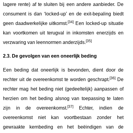
lagere rente) af te sluiten bij een andere aanbieder. De
consument is dan ‘locked-up’ en de exit-bepaling biedt
[34]
geen daadwerkelijke uitkomst.
Een locked-up situatie
kan voortkomen uit terugval in inkomsten enerzijds en
[35]
verzwaring van leennormen anderzijds.
2.3. De gevolgen van een oneerlijk beding
Een beding dat oneerlijk is bevonden, dient door de
[36]
rechter uit de overeenkomst te worden geschrapt.
De
rechter mag het beding niet (gedeeltelijk) aanpassen of
herzien om het beding alsnog van toepassing te laten
[37]
zijn in de overeenkomst.
Echter, indien de
overeenkomst niet kan voortbestaan zonder het
gewraakte kernbeding en het beëindigen van de