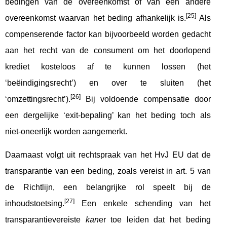
bedingen van de overeenkomst of van een andere
[25]
overeenkomst waarvan het beding afhankelijk is.
Als
compenserende factor kan bijvoorbeeld worden gedacht
aan het recht van de consument om het doorlopend
krediet kosteloos af te kunnen lossen (het
‘beëindigingsrecht’) en over te sluiten (het
[26]
‘omzettingsrecht’).
Bij voldoende compensatie door
een dergelijke ‘exit-bepaling’ kan het beding toch als
niet-oneerlijk worden aangemerkt.
Daarnaast volgt uit rechtspraak van het HvJ EU dat de
transparantie van een beding, zoals vereist in art. 5 van
de Richtlijn, een belangrijke rol speelt bij de
[27]
inhoudstoetsing.
Een enkele schending van het
transparantievereiste
kan
er toe leiden dat het beding