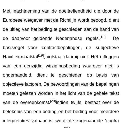
Met inachtneming van de doeltreffendheid die door de
Europese wetgever met de Richtlijn wordt beoogd, dient
de uitleg van het beding te geschieden aan de hand van
[18]
de daarvoor geldende Nederlandse regels.
De
basisregel voor contractbepalingen, de subjectieve
[19]
Haviltex-maatstaf
, volstaat daarbij niet. Het uitleggen
van een eenzijdig wijzigingsbeding waarover niet is
onderhandeld, dient te geschieden op basis van
objectieve factoren. De bewoordingen van de bepalingen
moeten gelezen worden in het licht van de gehele tekst
[20]
van de overeenkomst.
Indien twijfel bestaat over de
betekenis van een beding en het beding voor meerdere
interpretaties vatbaar is, wordt de zogenaamde ‘contra