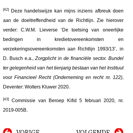
[42]
Deze handelswijze kan mijns inziens afbreuk doen
aan de doeltreffendheid van de Richtlijn. Zie hierover
verder: C.W.M. Lieverse ‘De toetsing van oneerlijke
bedingen in kredietovereenkomsten en
verzekeringsovereenkomsten aan Richtlijn 1993/13’, in
D. Busch e.a.,
Zorgplicht in de financiële sector. Bundel
ter gelegenheid van het tienjarig bestaan van het Instituut
voor Financieel Recht (Onderneming en recht nr. 122)
,
Deventer: Wolters Kluwer 2020.
[43]
Commissie van Beroep Kifid 5 februari 2020, nr.
2019-005B.
VORIGE
VOLGENDE