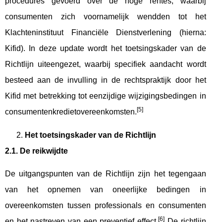
procedures gevoerd over de hoge rentes, waarbij
consumenten zich voornamelijk wendden tot het
Klachteninstituut Financiële Dienstverlening (hierna:
Kifid). In deze update wordt het toetsingskader van de
Richtlijn uiteengezet, waarbij specifiek aandacht wordt
besteed aan de invulling in de rechtspraktijk door het
Kifid met betrekking tot eenzijdige wijzigingsbedingen in
[5]
consumentenkredietovereenkomsten.
Het toetsingskader van de Richtlijn
2.1. De reikwijdte
De uitgangspunten van de Richtlijn zijn het tegengaan
van het opnemen van oneerlijke bedingen in
overeenkomsten tussen professionals en consumenten
[6]
en het nastreven van een preventief effect.
De richtlijn