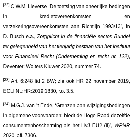
[32]
C.W.M. Lieverse ‘De toetsing van oneerlijke bedingen
in kredietovereenkomsten en
verzekeringsovereenkomsten aan Richtlijn 1993/13’, in
D. Busch e.a.,
Zorgplicht in de financiële sector. Bundel
ter gelegenheid van het tienjarig bestaan van het Instituut
voor Financieel Recht (Onderneming en recht nr. 122)
,
Deventer: Wolters Kluwer 2020, nummer 74.
[33]
Art. 6:248 lid 2 BW; zie ook HR 22 november 2019,
ECLI:NL:HR:2019:1830, r.o. 3.5.
[34]
M.G.J. van ’t Ende, ‘Grenzen aan wijzigingsbedingen
in algemene voorwaarden: biedt de Hoge Raad dezelfde
consumentenbescherming als het HvJ EU? (II)’,
WPNR
2020, afl. 7306.