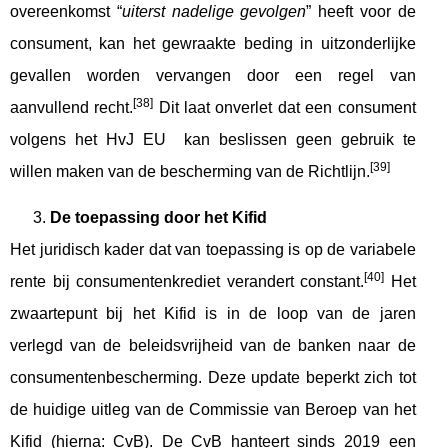
overeenkomst “
uiterst nadelige gevolgen
” heeft voor de
consument, kan het gewraakte beding in uitzonderlijke
gevallen worden vervangen door een regel van
[38]
aanvullend recht.
Dit laat onverlet dat een consument
volgens het HvJ EU kan beslissen geen gebruik te
[39]
willen maken van de bescherming van de Richtlijn.
De toepassing door het Kifid
Het juridisch kader dat van toepassing is op de variabele
[40]
rente bij consumentenkrediet verandert constant.
Het
zwaartepunt bij het Kifid is in de loop van de jaren
verlegd van de beleidsvrijheid van de banken naar de
consumentenbescherming. Deze update beperkt zich tot
de huidige uitleg van de Commissie van Beroep van het
Kifid (hierna: CvB). De CvB hanteert sinds 2019 een