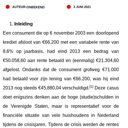
AUTEUR:
3 JUNI 2021
ONBEKEND
Inleiding
Een consument die op 6 november 2003 een doorlopend
krediet afsloot van €66.200 met een variabele rente van
8,6% op jaarbasis, had eind 2013 een bedrag van
€50.058,60 aan rente betaald en (eenmalig) €21.304,60
afgelost. Ondanks dat de consument grofweg €71.000
had betaald voor zijn lening van €66.200, was hij eind
[1]
2013 nog steeds €45.880,04 verschuldigd.
Deze casus
doet enigszins denken aan de hoge (studie)schulden in
de Verenigde Staten, maar is representatief voor de
financiële situatie van vele huishoudens in Nederland
tijdens de crisisjaren. Tijdens de crisis werden de rentes