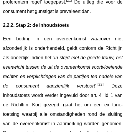
[21]
proferentem regel’ toegepast.
De uitleg die voor de
consument het gunstigst is prevaleert dan.
2.2.2. Stap 2: de inhoudstoets
Een beding in een overeenkomst waarover niet
afzonderlijk is onderhandeld, geldt conform de Richtlijn
als oneerlijk indien het “
in strijd met de goede trouw, het
evenwicht tussen de uit de overeenkomst voortvloeiende
rechten en verplichtingen van de partijen ten nadele van
[22]
de consument aanzienlijk verstoort
”.
Deze
inhoudstoets wordt verder ingevuld door art. 4 lid 1 van
de Richtlijn. Kort gezegd, gaat het om een ex tunc-
toetsing waarbij alle omstandigheden rond de sluiting
van de overeenkomst in aanmerking worden genomen.