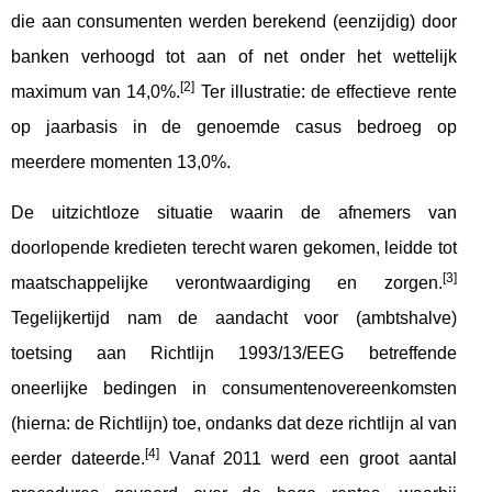
die aan consumenten werden berekend (eenzijdig) door
banken verhoogd tot aan of net onder het wettelijk
[2]
maximum van 14,0%.
Ter illustratie: de effectieve rente
op jaarbasis in de genoemde casus bedroeg op
meerdere momenten 13,0%.
De uitzichtloze situatie waarin de afnemers van
doorlopende kredieten terecht waren gekomen, leidde tot
[3]
maatschappelijke verontwaardiging en zorgen.
Tegelijkertijd nam de aandacht voor (ambtshalve)
toetsing aan Richtlijn 1993/13/EEG betreffende
oneerlijke bedingen in consumentenovereenkomsten
(hierna: de Richtlijn) toe, ondanks dat deze richtlijn al van
[4]
eerder dateerde.
Vanaf 2011 werd een groot aantal