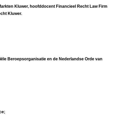
Markten Kluwer, hoofddocent Financieel Recht Law Firm
cht Kluwer.
iële Beroepsorganisatie en de Nederlandse Orde van
ce;