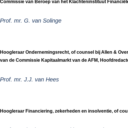
Commissie van Beroep van het Klachteninstituut Financiële
Prof. mr. G. van Solinge
Hoogleraar Ondernemingsrecht, of counsel bij Allen & Over
van de Commissie Kapitaalmarkt van de AFM, Hoofdredacte
Prof. mr. J.J. van Hees
Hoogleraar Financiering, zekerheden en insolventie, of coun