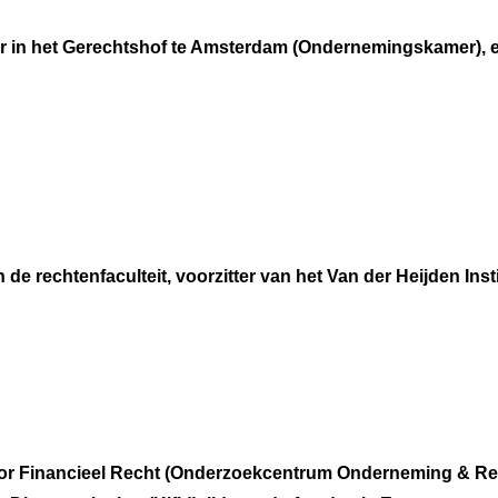
 in het Gerechtshof te Amsterdam (Ondernemingskamer), e
rechtenfaculteit, voorzitter van het Van der Heijden Insti
 voor Financieel Recht (Onderzoekcentrum Onderneming & Re