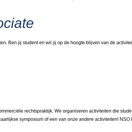
ciate
n. Ben jij student en wil jij op de hoogte blijven van de activite
merciële rechtspraktijk. We organiseren activiteiten die stude
jaarlijkse symposium of een van onze andere activiteiten! NSO E