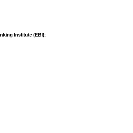
ing Institute (EBI);