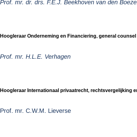
Prof. mr. dr. drs. F.E.J. Beekhoven van den Boez
Hoogleraar Onderneming en Financiering, general counsel 
Prof. mr. H.L.E. Verhagen
Hoogleraar Internationaal privaatrecht, rechtsvergelijking en
Prof. mr. C.W.M. Lieverse