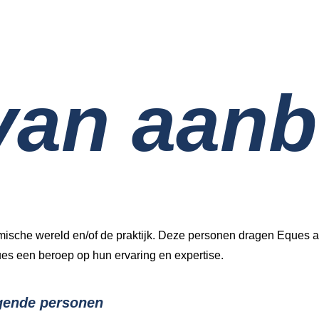
van aanb
sche wereld en/of de praktijk. Deze personen dragen Eques all
ques een beroep op hun ervaring en expertise.
lgende personen