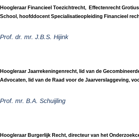
Hoogleraar Financieel Toezichtrecht, Effectenrecht Groti
School, hoofddocent Specialisatieopleiding Financieel rec
Prof. dr. mr. J.B.S. Hijink
Hoogleraar Jaarrekeningenrecht, lid van de Gecombineerd
Advocaten, lid van de Raad voor de Jaarverslaggeving, voo
Prof. mr. B.A. Schuijling
Hoogleraar Burgerlijk Recht, directeur van het Onderzoek