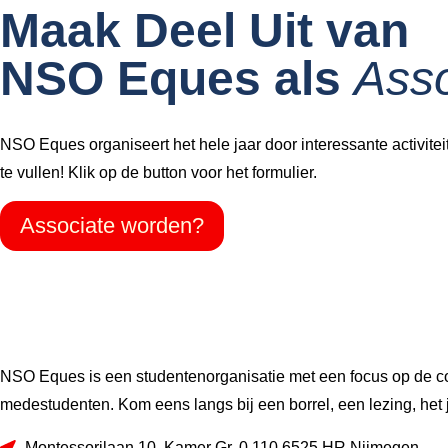
Maak Deel Uit van
NSO Eques als
Asso
NSO Eques organiseert het hele jaar door interessante activiteite
te vullen! Klik op de button voor het formulier.
Associate worden?
NSO Eques is een studentenorganisatie met een focus op de com
medestudenten. Kom eens langs bij een borrel, een lezing, het 
Montessorilaan 10, Kamer Gr. 0.110 6525 HR Nijmegen