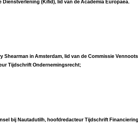
 Dienstverlening (Kifid), lid van de Academia Europaea.
y Shearman in Amsterdam, lid van de Commissie Vennootschap
ur Tijdschrift Ondernemingsrecht;
sel bij Nautadutilh, hoofdredacteur Tijdschrift Financiering