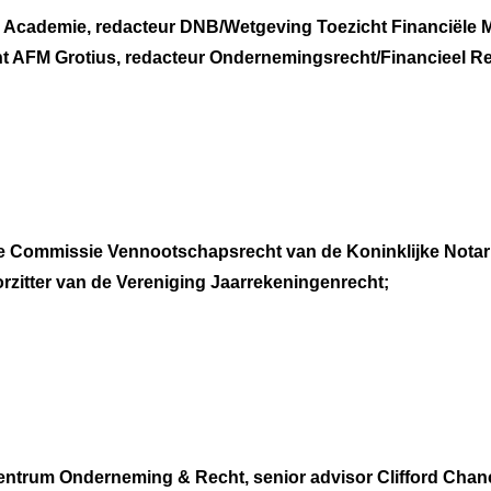
us Academie, redacteur DNB/Wetgeving Toezicht Financiële 
ht AFM Grotius, redacteur Ondernemingsrecht/Financieel Re
e Commissie Vennootschapsrecht van de Koninklijke Notar
rzitter van de Vereniging Jaarrekeningenrecht;
centrum Onderneming & Recht, senior advisor Clifford Chan