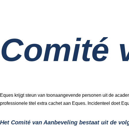
Comité 
Eques krijgt steun van toonaangevende personen uit de academi
professionele titel extra cachet aan Eques. Incidenteel doet E
Het Comité van Aanbeveling bestaat uit de vo