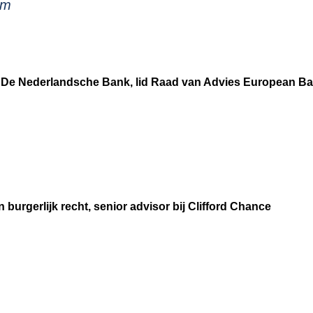
em
De Nederlandsche Bank, lid Raad van Advies European Bank
 burgerlijk recht, senior advisor bij Clifford Chance