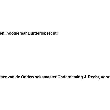
n, hoogleraar Burgerlijk recht;
zitter van de Onderzoeksmaster Onderneming & Recht, voo