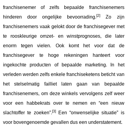
franchisenemer of zelfs bepaalde franchisenemers
[2]
hinderen door ongelijke bevoorrading.
Zo zijn
franchisenemers vaak gelokt door de franchisegever met
te rooskleurige omzet- en winstprognoses, die later
enorm tegen vielen. Ook komt het voor dat de
franchisegever te hoge rekeningen hanteert voor
ingekochte producten of bepaalde marketing. In het
verleden werden zelfs enkele franchiseketens beticht van
het stelselmatig failliet laten gaan van bepaalde
franchisenemers, om deze winkels vervolgens zelf weer
voor een habbekrats over te nemen en “een nieuw
[3]
slachtoffer te zoeken”.
Een “onwenselijke situatie” is
voor bovengenoemde gevallen dus een understatement.