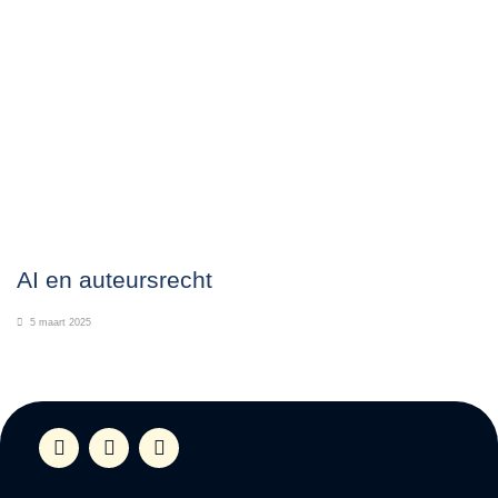
AI en auteursrecht
5 maart 2025