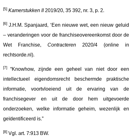
[5]
Kamerstukken II
2019/20, 35 392, nr. 3, p. 2.
[6]
J.H.M. Spanjaard, ‘Een nieuwe wet, een nieuw geluid
– veranderingen voor de franchiseovereenkomst door de
Wet Franchise,
Contracteren
2020/4 (online in
rechtsorde.nl).
[7]
“Knowhow, zijnde een geheel van niet door een
intellectueel eigendomsrecht beschermde praktische
informatie, voortvloeiend uit de ervaring van de
franchisegever en uit de door hem uitgevoerde
onderzoeken, welke informatie geheim, wezenlijk en
geïdentificeerd is.”
[8]
Vgl. art. 7:913 BW.