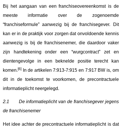
Bij het aangaan van een franchiseovereenkomst is de
meeste informatie over de zogenoemde
“franchiseformule” aanwezig bij de franchisegever. Dit
kan er in de praktijk voor zorgen dat onvoldoende kennis
aanwezig is bij de franchisenemer, die daardoor vaker
zijn handtekening onder een “wurgcontract” zet en
dientengevolge in een beknelde positie terecht kan
[6]
komen.
In de artikelen 7:913-7:915 en 7:917 BW is, om
dit in de toekomst te voorkomen, de precontractuele
informatieplicht neergelegd.
2.1 De informatieplicht van de franchisegever jegens
de franchisenemer
Het idee achter de precontractuele informatieplicht is dat