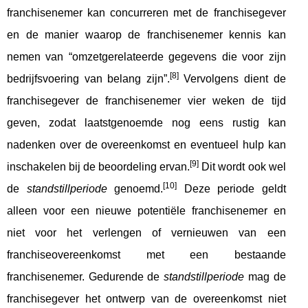
franchisenemer kan concurreren met de franchisegever
en de manier waarop de franchisenemer kennis kan
nemen van “omzetgerelateerde gegevens die voor zijn
[8]
bedrijfsvoering van belang zijn”.
Vervolgens dient de
franchisegever de franchisenemer vier weken de tijd
geven, zodat laatstgenoemde nog eens rustig kan
nadenken over de overeenkomst en eventueel hulp kan
[9]
inschakelen bij de beoordeling ervan.
Dit wordt ook wel
[10]
de
standstillperiode
genoemd.
Deze periode geldt
alleen voor een nieuwe potentiële franchisenemer en
niet voor het verlengen of vernieuwen van een
franchiseovereenkomst met een bestaande
franchisenemer. Gedurende de
s
tandstillperiode
mag de
franchisegever het ontwerp van de overeenkomst niet