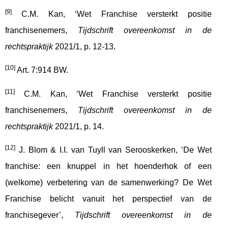
[9]
C.M. Kan, ‘Wet Franchise versterkt positie
franchisenemers,
Tijdschrift overeenkomst in de
rechtspraktijk
2021/1, p. 12-13.
[10]
Art. 7:914 BW.
[11]
C.M. Kan, ‘Wet Franchise versterkt positie
franchisenemers,
Tijdschrift overeenkomst in de
rechtspraktijk
2021/1, p. 14.
[12]
J. Blom & I.I. van Tuyll van Serooskerken, ‘De Wet
franchise: een knuppel in het hoenderhok of een
(welkome) verbetering van de samenwerking? De Wet
Franchise belicht vanuit het perspectief van de
franchisegever’,
Tijdschrift overeenkomst in de