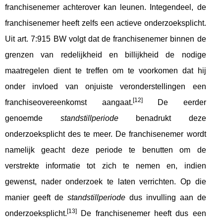
franchisenemer achterover kan leunen. Integendeel, de
franchisenemer heeft zelfs een actieve onderzoeksplicht.
Uit art. 7:915 BW volgt dat de franchisenemer binnen de
grenzen van redelijkheid en billijkheid de nodige
maatregelen dient te treffen om te voorkomen dat hij
onder invloed van onjuiste veronderstellingen een
[12]
franchiseovereenkomst aangaat.
De eerder
genoemde
standstillperiode
benadrukt deze
onderzoeksplicht des te meer. De franchisenemer wordt
namelijk geacht deze periode te benutten om de
verstrekte informatie tot zich te nemen en, indien
gewenst, nader onderzoek te laten verrichten. Op die
manier geeft de
standstillperiode
dus invulling aan de
[13]
onderzoeksplicht.
De franchisenemer heeft dus een