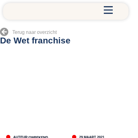
Terug naar overzicht
De Wet franchise
AUTEUR:
29 MAART 2021
ONBEKEND