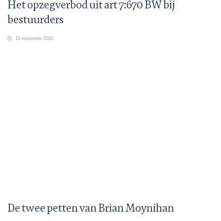
Het opzegverbod uit art 7:670 BW bij
bestuurders
15 november 2022
De twee petten van Brian Moynihan