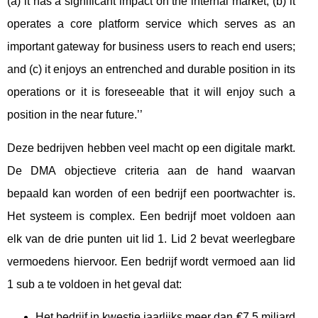
(a) it has a significant impact on the internal market; (b) it
operates a core platform service which serves as an
important gateway for business users to reach end users;
and (c) it enjoys an entrenched and durable position in its
operations or it is foreseeable that it will enjoy such a
position in the near future.’’
Deze bedrijven hebben veel macht op een digitale markt.
De DMA objectieve criteria aan de hand waarvan
bepaald kan worden of een bedrijf een poortwachter is.
Het systeem is complex. Een bedrijf moet voldoen aan
elk van de drie punten uit lid 1. Lid 2 bevat weerlegbare
vermoedens hiervoor. Een bedrijf wordt vermoed aan lid
1 sub a te voldoen in het geval dat:
Het bedrijf in kwestie jaarlijks meer dan €7,5 miljard