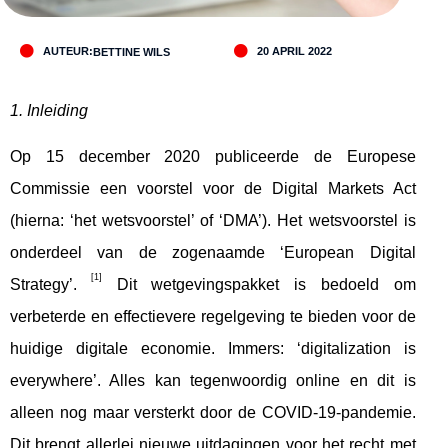
AUTEUR:
20 APRIL 2022
BETTINE WILS
1. Inleiding
Op 15 december 2020 publiceerde de Europese
Commissie een voorstel voor de Digital Markets Act
(hierna: ‘het wetsvoorstel’ of ‘DMA’). Het wetsvoorstel is
onderdeel van de zogenaamde ‘European Digital
[1]
Strategy’.
Dit wetgevingspakket is bedoeld om
verbeterde en effectievere regelgeving te bieden voor de
huidige digitale economie. Immers: ‘digitalization is
everywhere’. Alles kan tegenwoordig online en dit is
alleen nog maar versterkt door de COVID-19-pandemie.
Dit brengt allerlei nieuwe uitdagingen voor het recht met