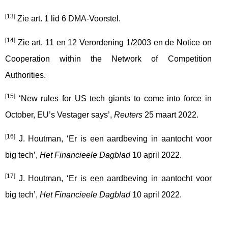
[13]
Zie art. 1 lid 6 DMA-Voorstel.
[14]
Zie art. 11 en 12 Verordening 1/2003 en de Notice on
Cooperation within the Network of Competition
Authorities.
[15]
‘New rules for US tech giants to come into force in
October, EU’s Vestager says’,
Reuters
25 maart 2022.
[16]
J. Houtman, ‘Er is een aardbeving in aantocht voor
big tech’,
Het Financieele Dagblad
10 april 2022.
[17]
J. Houtman, ‘Er is een aardbeving in aantocht voor
big tech’,
Het Financieele Dagblad
10 april 2022.