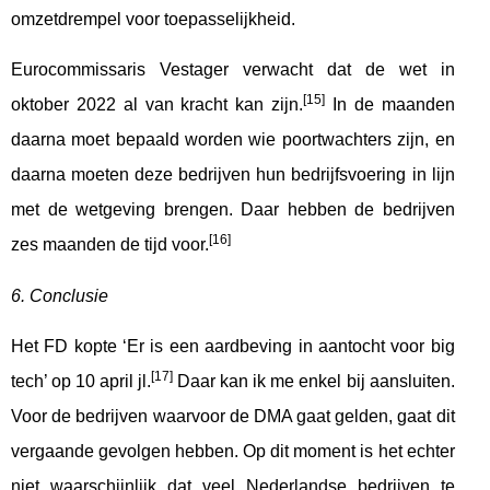
omzetdrempel voor toepasselijkheid.
Eurocommissaris Vestager verwacht dat de wet in
[15]
oktober 2022 al van kracht kan zijn.
In de maanden
daarna moet bepaald worden wie poortwachters zijn, en
daarna moeten deze bedrijven hun bedrijfsvoering in lijn
met de wetgeving brengen. Daar hebben de bedrijven
[16]
zes maanden de tijd voor.
6. Conclusie
Het FD kopte ‘Er is een aardbeving in aantocht voor big
[17]
tech’ op 10 april jl.
Daar kan ik me enkel bij aansluiten.
Voor de bedrijven waarvoor de DMA gaat gelden, gaat dit
vergaande gevolgen hebben. Op dit moment is het echter
niet waarschijnlijk dat veel Nederlandse bedrijven te