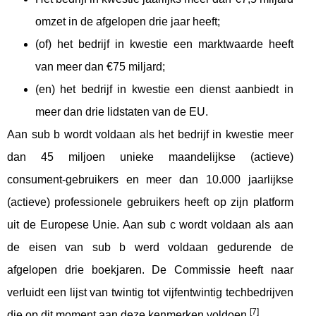
omzet in de afgelopen drie jaar heeft;
(of) het bedrijf in kwestie een marktwaarde heeft
van meer dan €75 miljard;
(en) het bedrijf in kwestie een dienst aanbiedt in
meer dan drie lidstaten van de EU.
Aan sub b wordt voldaan als het bedrijf in kwestie meer
dan 45 miljoen unieke maandelijkse (actieve)
consument-gebruikers en meer dan 10.000 jaarlijkse
(actieve) professionele gebruikers heeft op zijn platform
uit de Europese Unie. Aan sub c wordt voldaan als aan
de eisen van sub b werd voldaan gedurende de
afgelopen drie boekjaren. De Commissie heeft naar
verluidt een lijst van twintig tot vijfentwintig techbedrijven
[7]
die op dit moment aan deze kenmerken voldoen.