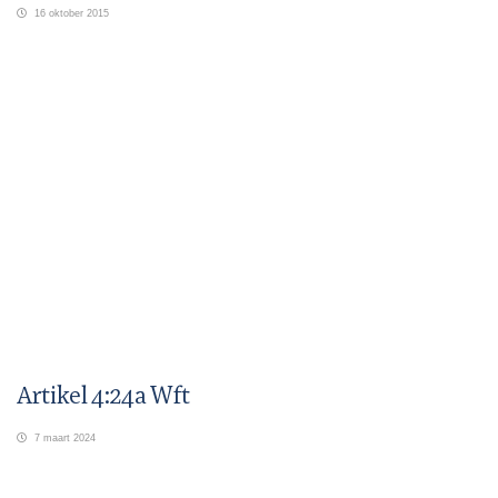
16 oktober 2015
Artikel 4:24a Wft
7 maart 2024