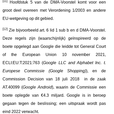
[11]
Hoofdstuk 5 van de DMA-Voorstel komt voor een
groot deel overeen met Verordening 1/2003 en andere
EU-wetgeving op dit gebied.
[12]
Zie bijvoorbeeld art. 6 lid 1 sub b en d DMA-Voorstel.
Deze regels zijn (waarschijnlijk) geïnspireerd op de
boete opgelegd aan Google die leidde tot General Court
of the European Union 10 november 2021,
ECLI:EU:T:2021:763 (
Google LLC and Alphabet Inc. t.
Europese Commissie (Google Shopping)
), en de
Commission Decision van 18 juli 2018 in de zaak
AT.40099 (
Google Android
), waarin de Commissie een
boete oplegde van €4.3 miljard. Google is in beroep
gegaan tegen de beslissing; een uitspraak wordt pas
eind 2022 verwacht.