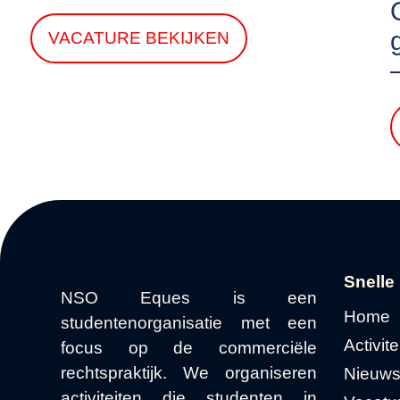
VACATURE BEKIJKEN
Snelle
NSO Eques is een
Home
studentenorganisatie met een
Activite
focus op de commerciële
rechtspraktijk. We organiseren
Nieuw
activiteiten die studenten in