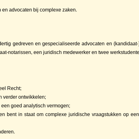
n en advocaten bij complexe zaken.
dertig gedreven en gespecialiseerde advocaten en (kandidaat
daat-notarissen, een juridisch medewerker en twee werkstudent
eel Recht;
rin verder ontwikkelen;
er een goed analytisch vermogen;
n bent in staat om complexe juridische vraagstukken op een b
nderen.