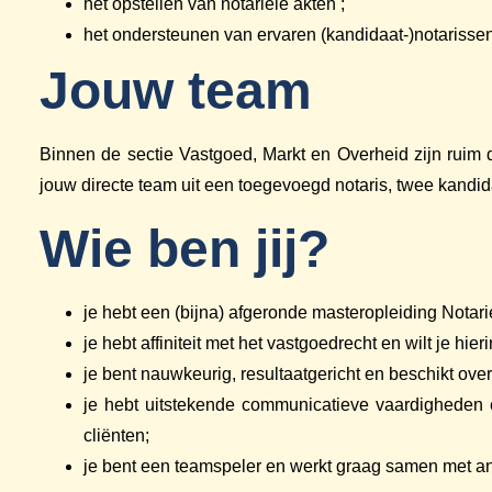
het opstellen van notariële akten ;
het ondersteunen van ervaren (kandidaat-)notarisse
Jouw team
Binnen de sectie Vastgoed, Markt en Overheid zijn ruim 
jouw directe team uit een toegevoegd notaris, twee kandi
Wie ben jij?
je hebt een (bijna) afgeronde masteropleiding Notari
je hebt affiniteit met het vastgoedrecht en wilt je hie
je bent nauwkeurig, resultaatgericht en beschikt ov
je hebt uitstekende communicatieve vaardigheden e
cliënten;
je bent een teamspeler en werkt graag samen met a