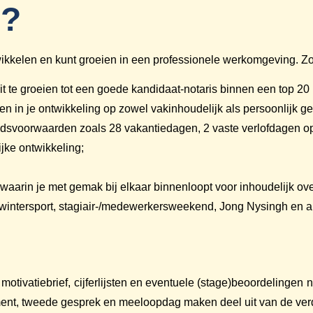
u?
ntwikkelen en kunt groeien in een professionele werkomgeving. Zo
 te groeien tot een goede kandidaat-notaris binnen een top 20 
en in je ontwikkeling op zowel vakinhoudelijk als persoonlijk ge
dsvoorwaarden zoals 28 vakantiedagen, 2 vaste verlofdagen op
jke ontwikkeling;
aarin je met gemak bij elkaar binnenloopt voor inhoudelijk over
 wintersport, stagiair-/medewerkersweekend, Jong Nysingh en and
 motivatiebrief, cijferlijsten en eventuele (stage)beoordelinge
ent, tweede gesprek en meeloopdag maken deel uit van de verde