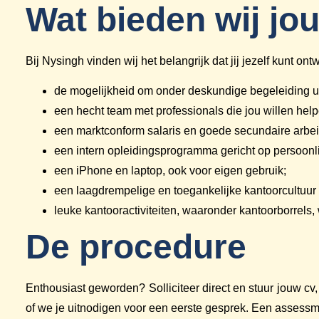
Wat bieden wij jo
Bij Nysingh vinden wij het belangrijk dat jij jezelf kunt o
de mogelijkheid om onder deskundige begeleiding uit
een hecht team met professionals die jou willen help
een marktconform salaris en goede secundaire arbei
een intern opleidingsprogramma gericht op persoonli
een iPhone en laptop, ook voor eigen gebruik;
een laagdrempelige en toegankelijke kantoorcultuur w
leuke kantooractiviteiten, waaronder kantoorborrels,
De procedure
Enthousiast geworden? Solliciteer direct en stuur jouw cv,
of we je uitnodigen voor een eerste gesprek. Een assessm