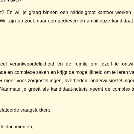
aat? En wil je graag binnen een middelgroot kantoor werken
k! Wij zijn op zoek naar een gedreven en ambitieuze kandidaat
e veel verantwoordelijkheid én de ruimte om jezelf te ont
de en complexe zaken en krijgt de mogelijkheid om te leren va
r meer voor zorginstellingen, overheden, onderwijsinstelling
Naarmate je groeit als kandidaat-notaris neemt de complexite
elateerde vraagstukken;
rde documenten;