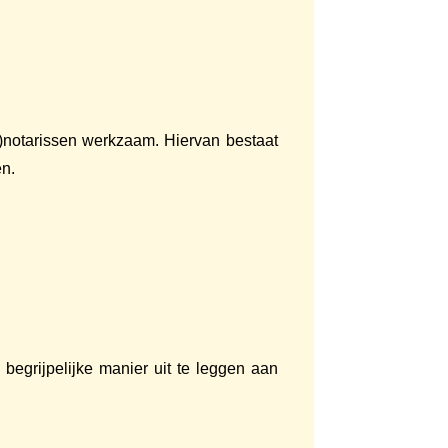
-)notarissen werkzaam. Hiervan bestaat
en.
egrijpelijke manier uit te leggen aan