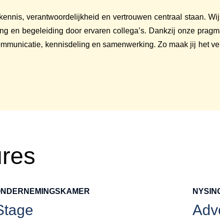
ennis, verantwoordelijkheid en vertrouwen centraal staan. Wij
aring en begeleiding door ervaren collega’s. Dankzij onze pra
mmunicatie, kennisdeling en samenwerking. Zo maak jij het versc
ures
ONDERNEMINGSKAMER
NYSIN
Stage
Advo