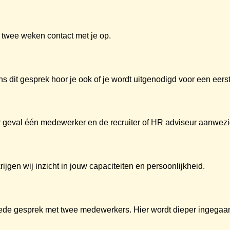
twee weken contact met je op.
s dit gesprek hoor je ook of je wordt uitgenodigd voor een eers
der geval één medewerker en de recruiter of HR adviseur aanwezi
jgen wij inzicht in jouw capaciteiten en persoonlijkheid.
de gesprek met twee medewerkers. Hier wordt dieper ingegaan