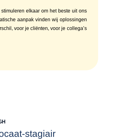
 stimuleren elkaar om het beste uit ons
gmatische aanpak vinden wij oplossingen
hil, voor je cliënten, voor je collega’s
GH
caat-stagiair