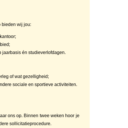
 bieden wij jou:
kantoor;
bied;
 jaarbasis én studieverlofdagen.
leg of wat gezelligheid;
ere sociale en sportieve activiteiten.
n naar ons op. Binnen twee weken hoor je
re sollicitatieprocedure.