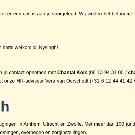
t er een casus aan je voorgelegd. Wij vinden het belangrijk d
n harte welkom bij Nysingh!
kun je contact opnemen met
Chantal Kolk
(06 13 94 31 00 /
ch
met onze HR-adviseur Vera van Oorschodt (+31 6 12 44 41 42 
gh
gingen in Arnhem, Utrecht en Zwolle. Met meer dan 100 juridis
nemingen, overheden en zorginstellingen.