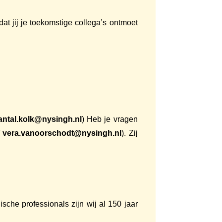
at jij je toekomstige collega’s ontmoet
antal.kolk@nysingh.nl
) Heb je vragen
/
vera.vanoorschodt@nysingh.nl
). Zij
che professionals zijn wij al 150 jaar