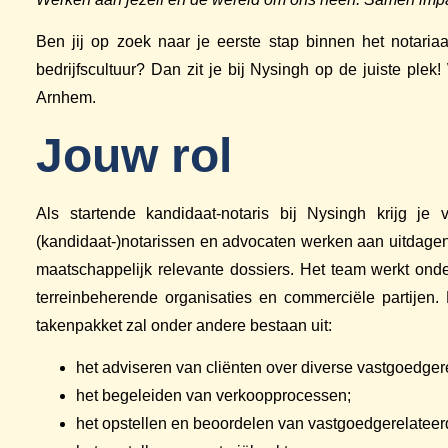
Ben jij op zoek naar je eerste stap binnen het notari
bedrijfscultuur? Dan zit je bij Nysingh op de juiste ple
Arnhem.
Jouw rol
Als startende kandidaat-notaris bij Nysingh krijg j
(kandidaat-)notarissen en advocaten werken aan uitdagen
maatschappelijk relevante dossiers. Het team werkt onde
terreinbeherende organisaties en commerciële partijen. 
takenpakket zal onder andere bestaan uit:
het adviseren van cliënten over diverse vastgoedger
het begeleiden van verkoopprocessen;
het opstellen en beoordelen van vastgoedgerelatee