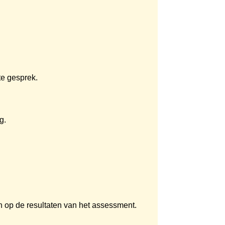
te gesprek.
g.
 op de resultaten van het assessment.