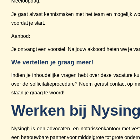
Meeloopdag:
Je gaat alvast kennismaken met het team en mogelijk word
voordat je start.
Aanbod:
Je ontvangt een voorstel. Na jouw akkoord heten we je va
We vertellen je graag meer!
Indien je inhoudelijke vragen hebt over deze vacature 
over de sollicitatieprocedure? Neem gerust contact op 
staan je graag te woord!
Werken bij Nysin
Nysingh is een advocaten- en notarissenkantoor met vesti
een betrouwbare partner voor middelgrote tot grote onder