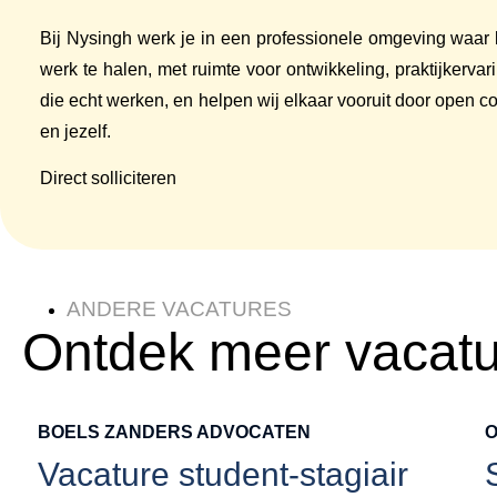
Bij Nysingh werk je in een professionele omgeving waar k
werk te halen, met ruimte voor ontwikkeling, praktijkerv
die echt werken, en helpen wij elkaar vooruit door open co
en jezelf.
Direct solliciteren
ANDERE VACATURES
Ontdek meer vacat
BOELS ZANDERS ADVOCATEN
Vacature student-stagiair