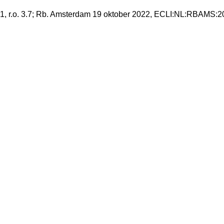
 r.o. 3.7; Rb. Amsterdam 19 oktober 2022, ECLI:NL:RBAMS:202