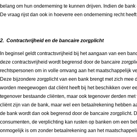
belang om hun onderneming te kunnen drijven. Indien de bank d
De vraag rijst dan ook in hoeverre een onderneming recht heeft 
2. Contractvrijheid en de bancaire zorgplicht
In beginsel geldt contractsvrijheid bij het aangaan van een banc
deze contractsvrijheid wordt begrensd door de bancaire zorgpli
rechtspersonen om in volle omvang aan het maatschappelijk ve
Deze bijzondere zorgplicht van een bank brengt met zich mee da
worden meegewogen dat cliënt heeft bij het beschikken over ee
tegenover bestaande cliënten, maar ook tegenover derden met 
cliënt zijn van de bank, maar wel een betaalrekening hebben aa
de bank wordt dan ook begrensd door de bancaire zorgplicht. D
consumenten, de verplichting kan rusten op banken om een bet
onmogelijk is om zonder betaalrekening aan het maatschappelijk