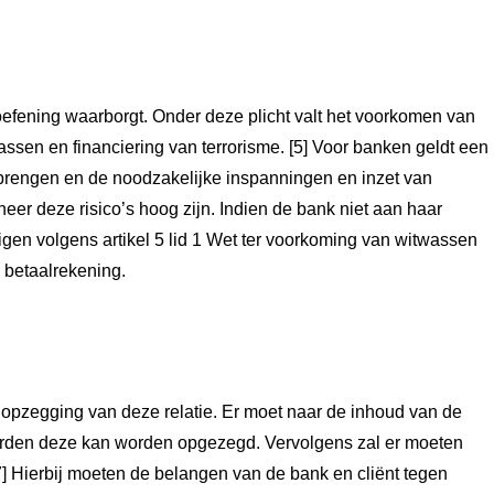
toefening waarborgt. Onder deze plicht valt het voorkomen van
ssen en financiering van terrorisme. [5] Voor banken geldt een
eebrengen en de noodzakelijke inspanningen en inzet van
eer deze risico’s hoog zijn. Indien de bank niet aan haar
ndigen volgens artikel 5 lid 1 Wet ter voorkoming van witwassen
 betaalrekening.
r opzegging van deze relatie. Er moet naar de inhoud van de
den deze kan worden opgezegd. Vervolgens zal er moeten
7] Hierbij moeten de belangen van de bank en cliënt tegen