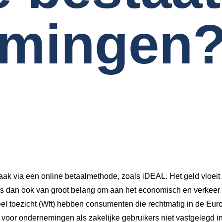
emingen
vaak via een online betaalmethode, zoals iDEAL. Het geld vloeit
s dan ook van groot belang om aan het economisch en verkeer 
el toezicht (Wft) hebben consumenten die rechtmatig in de Euro
is voor ondernemingen als zakelijke gebruikers niet vastgelegd