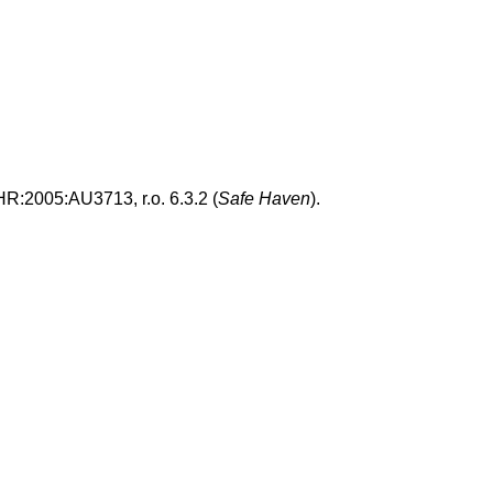
R:2005:AU3713, r.o. 6.3.2 (
Safe Haven
).