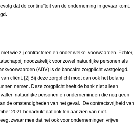
evolg dat de continuïteit van de onderneming in gevaar komt.
egd.
len met wie zij contracteren en onder welke voorwaarden. Echter,
aatschappij noodzakelijk voor zowel natuurlijke personen als
Bankvoorwaarden (ABV) is de bancaire zorgplicht vastgelegd.
an cliënt. [2] Bij deze zorgplicht moet dan ook het belang
unnen nemen. Deze zorgplicht heeft de bank niet alleen
n vallen natuurlijke personen en ondernemingen die nog geen
 van de omstandigheden van het geval. De contractsvrijheid van
mber 2021 benadrukt dat ook ten aanzien van niet-
weegt zwaar mee dat het ook voor ondernemingen vrijwel