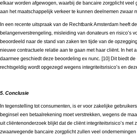
elkaar worden afgewogen, waarbij de bancaire zorgplicht veel 
aan het maatschappelijk verkeer te kunnen deelnemen zwaar mee
In een recente uitspraak van de Rechtbank Amsterdam heeft de
belangenverstrengeling, misleiding van donateurs en risico’s 
beoordeeld naar de stand van zaken ten tijde van de opzegging, 
nieuwe contractuele relatie aan te gaan met haar cliënt. In he
daarmee geschiedt deze beoordeling ex nunc. [10] Dit biedt de 
rechtsgeldig wordt opgezegd wegens integriteitsrisico’s en de
5. Conclusie
In tegenstelling tot consumenten, is er voor zakelijke gebruike
beginsel een betaalrekening moet verstrekken, wegens de maat
uit cliëntenonderzoek blijkt dat de cliënt integriteitsrisico’s 
zwaarwegende bancaire zorgplicht zullen veel ondernemingen i