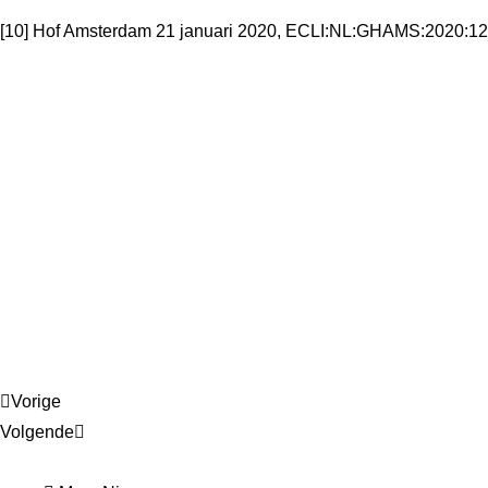
[10] Hof Amsterdam 21 januari 2020, ECLI:NL:GHAMS:2020:121,
Vorige
Volgende