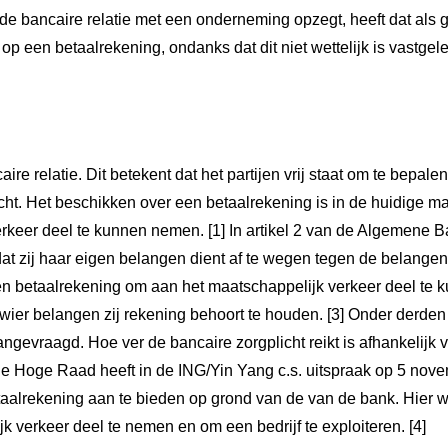
e bancaire relatie met een onderneming opzegt, heeft dat als g
op een betaalrekening, ondanks dat dit niet wettelijk is vastgel
aire relatie. Dit betekent dat het partijen vrij staat om te bepa
cht. Het beschikken over een betaalrekening is in de huidige m
rkeer deel te kunnen nemen. [1] In artikel 2 van de Algemene 
t zij haar eigen belangen dient af te wegen tegen de belangen v
n betaalrekening om aan het maatschappelijk verkeer deel te k
wier belangen zij rekening behoort te houden. [3] Onder derde
ngevraagd. Hoe ver de bancaire zorgplicht reikt is afhankelijk
e Hoge Raad heeft in de ING/Yin Yang c.s. uitspraak op 5 nove
aalrekening aan te bieden op grond van de van de bank. Hier 
 verkeer deel te nemen en om een bedrijf te exploiteren. [4]