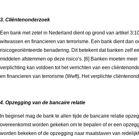
3. Cliëntenonderzoek
Een bank met zetel in Nederland dient op grond van artikel 3:1
witwassen en financieren van terrorisme. Een bank dient dan oo
risicogeoriënteerde benadering. Dit betekent dat banken zelf e
middelen afstemmen op deze risico’s. [6] Banken moeten meer in
verplichting kan voldoen tot het verrichten van een cliëntenonde
en financieren van terrorisme (Wwft). Het verplichte cliënteno
4. Opzegging van de bancaire relatie
In beginsel mag de bank te allen tijde de bancaire relatie opz
overeenkomst worden gekeken om te bepalen of er een opzeg
worden bekeken of de opzegging naar maatstaven van redelijkhei