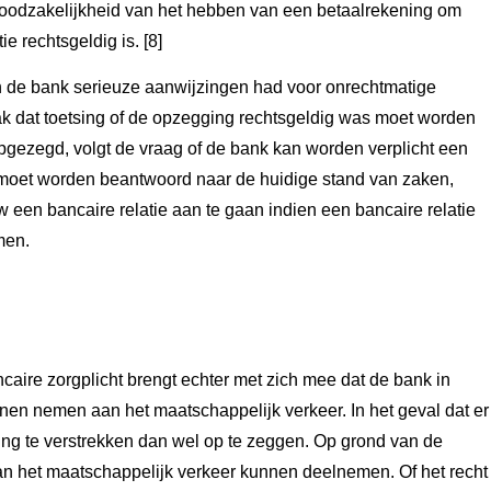
 noodzakelijkheid van het hebben van een betaalrekening om
 rechtsgeldig is. [8]
n de bank serieuze aanwijzingen had voor onrechtmatige
aak dat toetsing of de opzegging rechtsgeldig was moet worden
 opgezegd, volgt de vraag of de bank kan worden verplicht een
ag moet worden beantwoord naar de huidige stand van zaken,
 een bancaire relatie aan te gaan indien een bancaire relatie
men.
ncaire zorgplicht brengt echter met zich mee dat de bank in
en nemen aan het maatschappelijk verkeer. In het geval dat er
ening te verstrekken dan wel op te zeggen. Op grond van de
n het maatschappelijk verkeer kunnen deelnemen. Of het recht