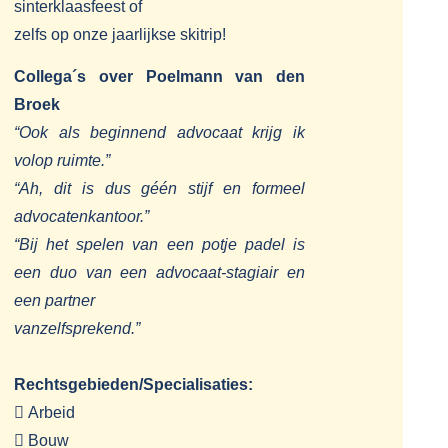
sinterklaasfeest of
zelfs op onze jaarlijkse skitrip!
Collega´s over Poelmann van den
Broek
“Ook als beginnend advocaat krijg ik
volop ruimte.”
“Ah, dit is dus géén stijf en formeel
advocatenkantoor.”
“Bij het spelen van een potje padel is
een duo van een advocaat-stagiair en
een partner
vanzelfsprekend.”
Rechtsgebieden/Specialisaties:
 Arbeid
 Bouw