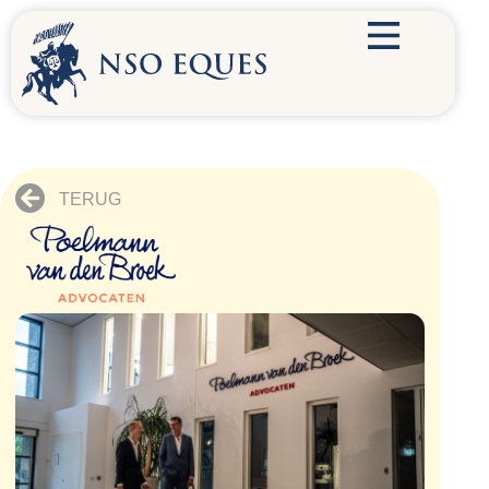
TERUG