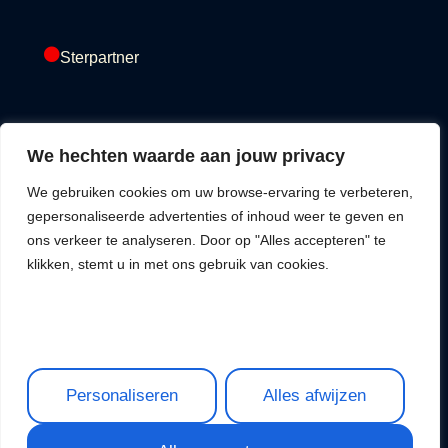
Sterpartner
GoldPartner
We hechten waarde aan jouw privacy
We gebruiken cookies om uw browse-ervaring te verbeteren,
gepersonaliseerde advertenties of inhoud weer te geven en
ons verkeer te analyseren. Door op "Alles accepteren" te
klikken, stemt u in met ons gebruik van cookies.
Privacy Policy
©2025,
Terms & Legal
Stichting
Nijmegen
Student
Personaliseren
Alles afwijzen
Organization
Eques