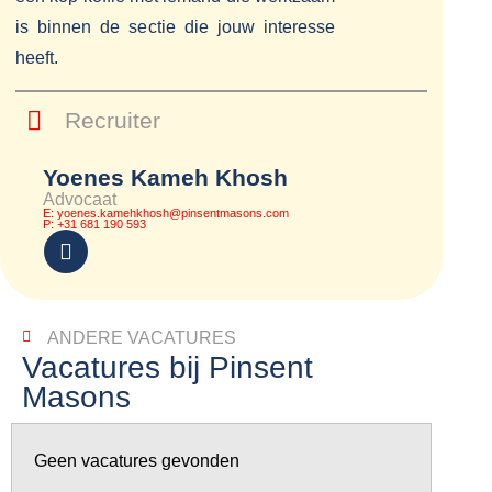
is binnen de sectie die jouw interesse
heeft.
Recruiter
Yoenes Kameh Khosh
Advocaat
E: yoenes.kamehkhosh@pinsentmasons.com
P: +31 681 190 593
ANDERE VACATURES
Vacatures bij Pinsent
Masons
Geen vacatures gevonden