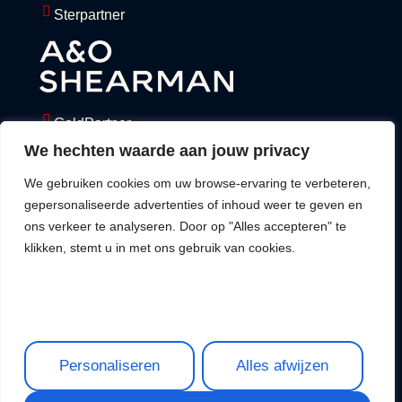
Sterpartner
GoldPartner
We hechten waarde aan jouw privacy
We gebruiken cookies om uw browse-ervaring te verbeteren,
gepersonaliseerde advertenties of inhoud weer te geven en
ons verkeer te analyseren. Door op "Alles accepteren" te
klikken, stemt u in met ons gebruik van cookies.
Privacy Policy
©2025,
Terms & Legal
Stichting
Nijmegen
Student
Personaliseren
Alles afwijzen
Organization
Eques