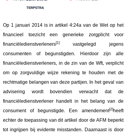
TERPSTRA
Op 1 januari 2014 is in artikel 4:24a van de Wet op het
financieel toezicht een generieke zorgplicht voor
[1]
financiëledienstverleners
vastgelegd jegens
consumenten of begunstigden. Hierdoor zijn alle
financiëledienstverleners, in de zin van de Wft, verplicht
om op zorgvuldige wijze rekening te houden met de
rechtmatige belangen van deze partijen. In het geval van
advisering wordt bovendien verwacht dat de
financiëledienstverlener handelt in het belang van de
[2]
consument of begunstigde. Een amendement
heeft
echter de toepassing van dit artikel door de AFM beperkt
tot ingrijpen bij evidente misstanden. Daarnaast is door