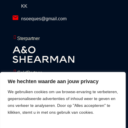
KK
nsoeques@gmail.com
Sterpartner
GoldPartner
We hechten waarde aan jouw privacy
We gebruiken cookies om uw browse-ervaring te verbeteren,
gepersonaliseerde advertenties of inhoud weer te geven en
ons verkeer te analyseren. Door op "Alles accepteren" te
klikken, stemt u in met ons gebruik van cookies.
Privacy Policy
©2025,
Terms & Legal
Stichting