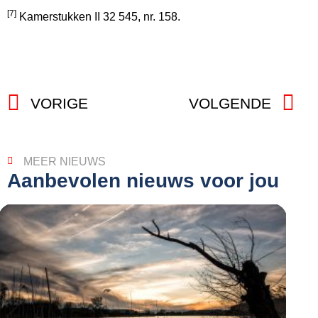
[7]
Kamerstukken II 32 545, nr. 158.
VORIGE
VOLGENDE
MEER NIEUWS
Aanbevolen nieuws voor jou