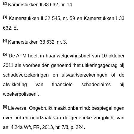
[2]
Kamerstukken II 33 632, nr. 14.
[3]
Kamerstukken II 32 545, nr. 59 en Kamerstukken I 33
632, E.
[4]
Kamerstukken 33 632, nr. 3.
[5]
De AFM heeft in haar wetgevingsbrief van 10 oktober
2011 als voorbeelden genoemd ‘het uitkeringsgedrag bij
schadeverzekeringen en uitvaartverzekeringen of de
afwikkeling van financiële schadeclaims bij
woekerpolissen’.
[6]
Lieverse, Ongebruikt maakt onbemind: bespiegelingen
over nut en noodzaak van de generieke zorgplicht van
art. 4:24a Wft, FR, 2013, nr. 7/8, p. 224.