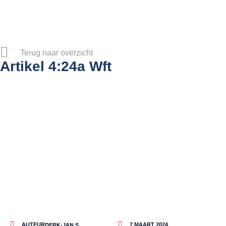
Terug naar overzicht
Artikel 4:24a Wft
AUTEUR:
7 MAART 2024
DERK-JAN S.